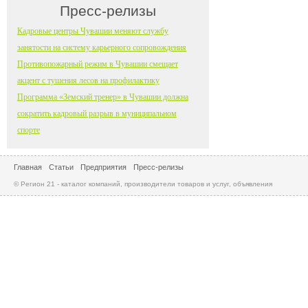
Пресс-релизы
Кадровые центры Чувашии меняют службу
занятости на систему карьерного сопровождения
Противопожарный режим в Чувашии смещает
акцент с тушения лесов на профилактику
Программа «Земский тренер» в Чувашии должна
сократить кадровый разрыв в муниципальном
спорте
Главная
Статьи
Предприятия
Пресс-релизы
© Регион 21 - каталог компаний, производители товаров и услуг, объявления