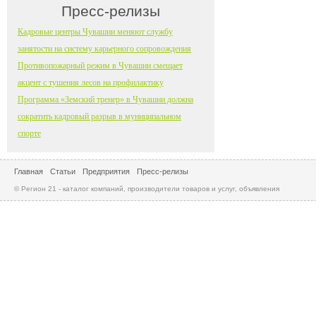
Пресс-релизы
Кадровые центры Чувашии меняют службу
занятости на систему карьерного сопровождения
Противопожарный режим в Чувашии смещает
акцент с тушения лесов на профилактику
Программа «Земский тренер» в Чувашии должна
сократить кадровый разрыв в муниципальном
спорте
Главная
Статьи
Предприятия
Пресс-релизы
© Регион 21 - каталог компаний, производители товаров и услуг, объявления